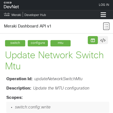
Meraki Dashboard API v1